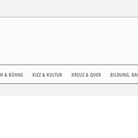
CH & BÜHNE
KIEZ & KULTUR
KREUZ & QUER
BILDUNG, BA