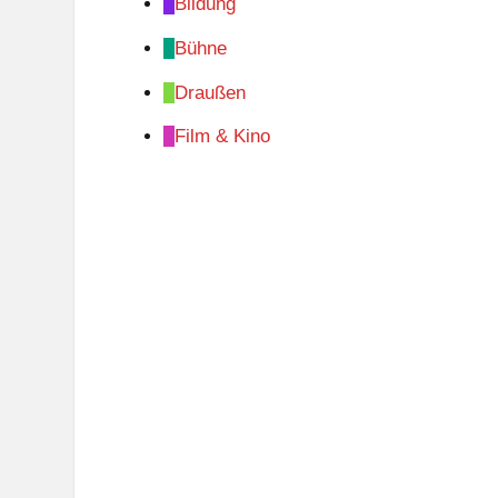
Bildung
Bühne
Draußen
Film & Kino