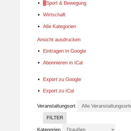
Sport & Bewegung
Wirtschaft
Alle Kategorien
Ansicht
ausdrucken
Eintragen in
Google
Abonnieren in
iCal
Export zu
Google
Export zu
iCal
Veranstaltungsort
FILTER
V
E
Kategorien