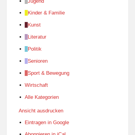
Jugend
Kinder & Familie
Kunst
Literatur
Politik
Senioren
Sport & Bewegung
Wirtschaft
Alle Kategorien
Ansicht
ausdrucken
Eintragen in
Google
Abonnieren in
iCal