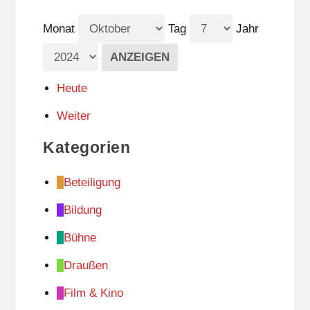
Monat
Tag
Jahr
Heute
Weiter
Kategorien
Beteiligung
Bildung
Bühne
Draußen
Film & Kino