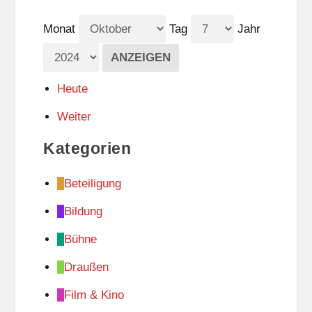
Monat
Tag
Jahr
Heute
Weiter
Kategorien
Beteiligung
Bildung
Bühne
Draußen
Film & Kino