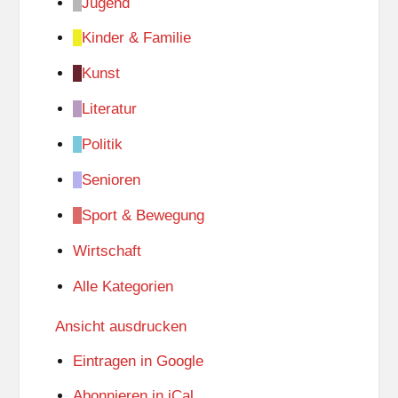
Jugend
Kinder & Familie
Kunst
Literatur
Politik
Senioren
Sport & Bewegung
Wirtschaft
Alle Kategorien
Ansicht
ausdrucken
Eintragen in
Google
Abonnieren in
iCal