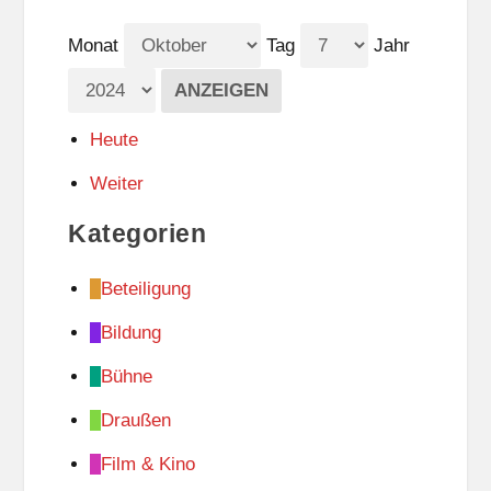
Monat
Tag
Jahr
Heute
Weiter
Kategorien
Beteiligung
Bildung
Bühne
Draußen
Film & Kino