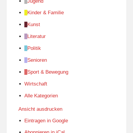
Jugend
Kinder & Familie
Kunst
Literatur
Politik
Senioren
Sport & Bewegung
Wirtschaft
Alle Kategorien
Ansicht
ausdrucken
Eintragen in
Google
Abonnieren in
iCal