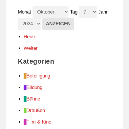
Monat
Tag
Jahr
Heute
Weiter
Kategorien
Beteiligung
Bildung
Bühne
Draußen
Film & Kino