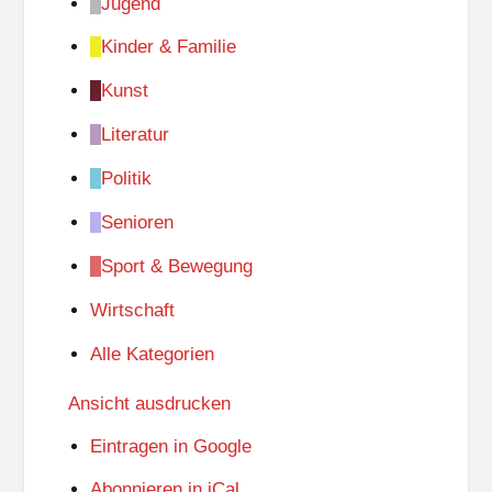
Jugend
Kinder & Familie
Kunst
Literatur
Politik
Senioren
Sport & Bewegung
Wirtschaft
Alle Kategorien
Ansicht
ausdrucken
Eintragen in
Google
Abonnieren in
iCal