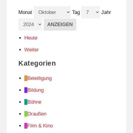
Monat
Tag
Jahr
Heute
Weiter
Kategorien
Beteiligung
Bildung
Bühne
Draußen
Film & Kino