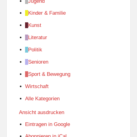
Jugend
Kinder & Familie
Kunst
Literatur
Politik
Senioren
Sport & Bewegung
Wirtschaft
Alle Kategorien
Ansicht
ausdrucken
Eintragen in
Google
Abonnieren in
iCal