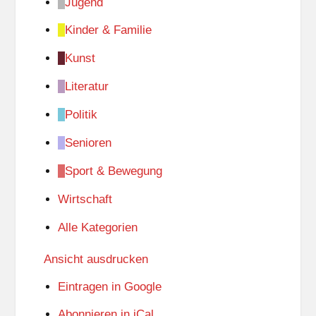
Jugend
Kinder & Familie
Kunst
Literatur
Politik
Senioren
Sport & Bewegung
Wirtschaft
Alle Kategorien
Ansicht
ausdrucken
Eintragen in
Google
Abonnieren in
iCal