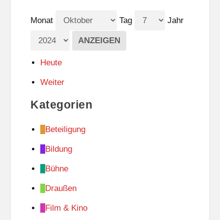
Monat
Tag
Jahr
Heute
Weiter
Kategorien
Beteiligung
Bildung
Bühne
Draußen
Film & Kino