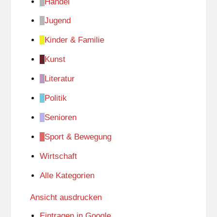
Handel
Jugend
Kinder & Familie
Kunst
Literatur
Politik
Senioren
Sport & Bewegung
Wirtschaft
Alle Kategorien
Ansicht
ausdrucken
Eintragen in
Google