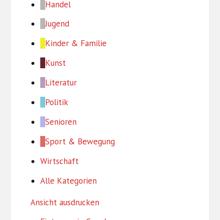
Handel
Jugend
Kinder & Familie
Kunst
Literatur
Politik
Senioren
Sport & Bewegung
Wirtschaft
Alle Kategorien
Ansicht
ausdrucken