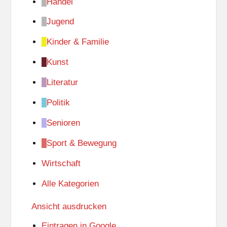
Handel
Jugend
Kinder & Familie
Kunst
Literatur
Politik
Senioren
Sport & Bewegung
Wirtschaft
Alle Kategorien
Ansicht
ausdrucken
Eintragen in
Google