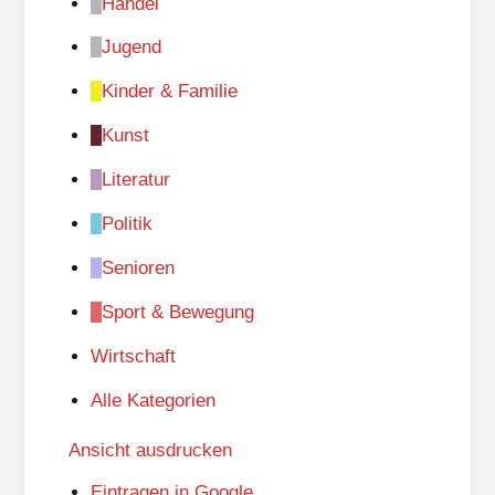
Handel
Jugend
Kinder & Familie
Kunst
Literatur
Politik
Senioren
Sport & Bewegung
Wirtschaft
Alle Kategorien
Ansicht
ausdrucken
Eintragen in
Google