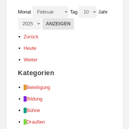
Monat
Tag
Jahr
Zurück
Heute
Weiter
Kategorien
Beteiligung
Bildung
Bühne
Draußen