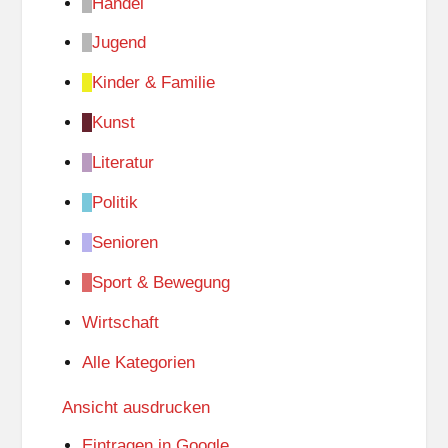
Handel
Jugend
Kinder & Familie
Kunst
Literatur
Politik
Senioren
Sport & Bewegung
Wirtschaft
Alle Kategorien
Ansicht
ausdrucken
Eintragen in
Google