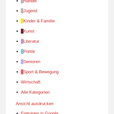
Handel
Jugend
Kinder & Familie
Kunst
Literatur
Politik
Senioren
Sport & Bewegung
Wirtschaft
Alle Kategorien
Ansicht
ausdrucken
Eintragen in
Google