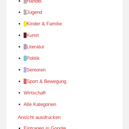
Handel
Jugend
Kinder & Familie
Kunst
Literatur
Politik
Senioren
Sport & Bewegung
Wirtschaft
Alle Kategorien
Ansicht
ausdrucken
Eintragen in
Google