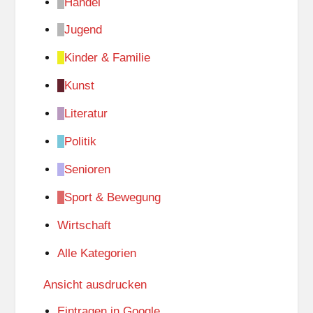
Handel
Jugend
Kinder & Familie
Kunst
Literatur
Politik
Senioren
Sport & Bewegung
Wirtschaft
Alle Kategorien
Ansicht
ausdrucken
Eintragen in
Google