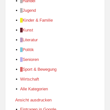
Handel
Jugend
Kinder & Familie
Kunst
Literatur
Politik
Senioren
Sport & Bewegung
Wirtschaft
Alle Kategorien
Ansicht
ausdrucken
Eintragen in
Google