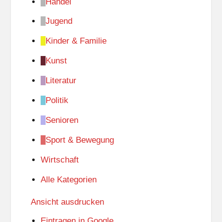
Handel
Jugend
Kinder & Familie
Kunst
Literatur
Politik
Senioren
Sport & Bewegung
Wirtschaft
Alle Kategorien
Ansicht
ausdrucken
Eintragen in
Google