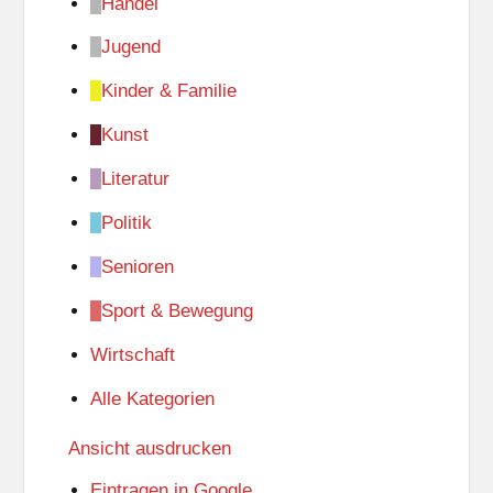
Handel
Jugend
Kinder & Familie
Kunst
Literatur
Politik
Senioren
Sport & Bewegung
Wirtschaft
Alle Kategorien
Ansicht
ausdrucken
Eintragen in
Google