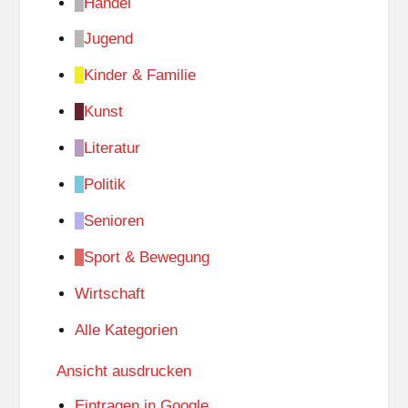
Handel
Jugend
Kinder & Familie
Kunst
Literatur
Politik
Senioren
Sport & Bewegung
Wirtschaft
Alle Kategorien
Ansicht
ausdrucken
Eintragen in
Google