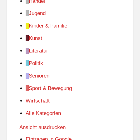
Handel
Jugend
Kinder & Familie
Kunst
Literatur
Politik
Senioren
Sport & Bewegung
Wirtschaft
Alle Kategorien
Ansicht
ausdrucken
Eintragen in
Google