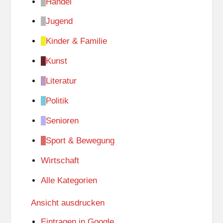
Handel
Jugend
Kinder & Familie
Kunst
Literatur
Politik
Senioren
Sport & Bewegung
Wirtschaft
Alle Kategorien
Ansicht
ausdrucken
Eintragen in
Google