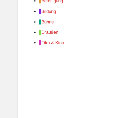
Beteiligung
Bildung
Bühne
Draußen
Film & Kino