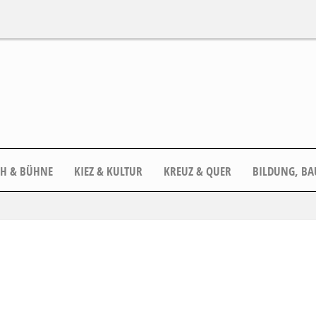
CH & BÜHNE
KIEZ & KULTUR
KREUZ & QUER
BILDUNG, BA