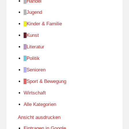
Handel
Jugend
Kinder & Familie
Kunst
Literatur
Politik
Senioren
Sport & Bewegung
Wirtschaft
Alle Kategorien
Ansicht
ausdrucken
Eintragen in
Google