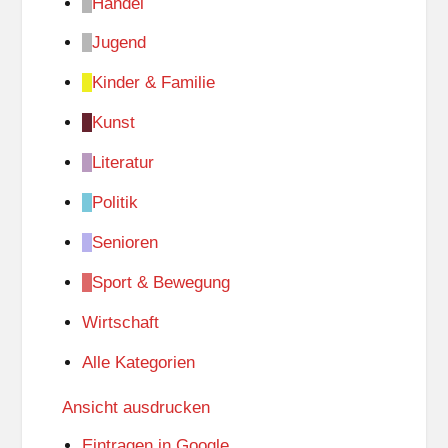
Handel
Jugend
Kinder & Familie
Kunst
Literatur
Politik
Senioren
Sport & Bewegung
Wirtschaft
Alle Kategorien
Ansicht
ausdrucken
Eintragen in
Google