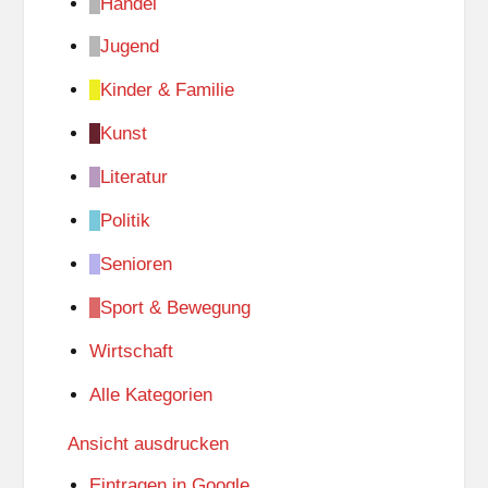
Handel
Jugend
Kinder & Familie
Kunst
Literatur
Politik
Senioren
Sport & Bewegung
Wirtschaft
Alle Kategorien
Ansicht
ausdrucken
Eintragen in
Google