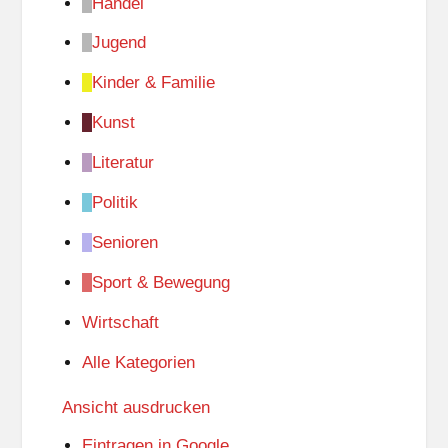
Handel
Jugend
Kinder & Familie
Kunst
Literatur
Politik
Senioren
Sport & Bewegung
Wirtschaft
Alle Kategorien
Ansicht
ausdrucken
Eintragen in
Google