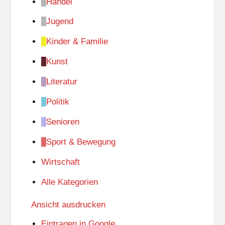
Handel
Jugend
Kinder & Familie
Kunst
Literatur
Politik
Senioren
Sport & Bewegung
Wirtschaft
Alle Kategorien
Ansicht
ausdrucken
Eintragen in
Google