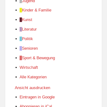
Jugend
Kinder & Familie
Kunst
Literatur
Politik
Senioren
Sport & Bewegung
Wirtschaft
Alle Kategorien
Ansicht
ausdrucken
Eintragen in
Google
Abonnieren in
iCal