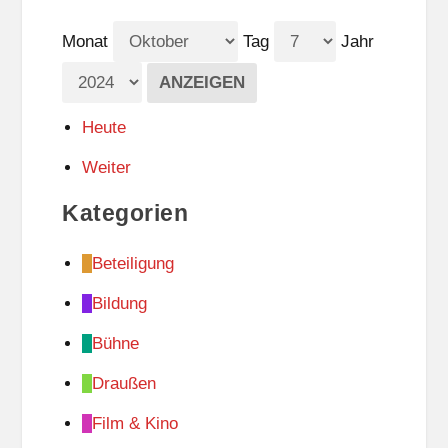
Monat
Tag
Jahr
Heute
Weiter
Kategorien
Beteiligung
Bildung
Bühne
Draußen
Film & Kino