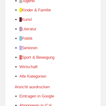
Jugend
Kinder & Familie
Kunst
Literatur
Politik
Senioren
Sport & Bewegung
Wirtschaft
Alle Kategorien
Ansicht
ausdrucken
Eintragen in
Google
Abonnieren in
iCal