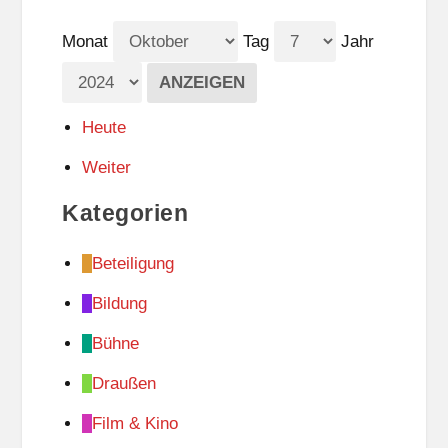
Monat
Tag
Jahr
Heute
Weiter
Kategorien
Beteiligung
Bildung
Bühne
Draußen
Film & Kino