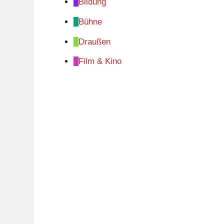
Bildung
Bühne
Draußen
Film & Kino