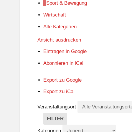
Sport & Bewegung
Wirtschaft
Alle Kategorien
Ansicht
ausdrucken
Eintragen in
Google
Abonnieren in
iCal
Export zu
Google
Export zu
iCal
Veranstaltungsort
FILTER
V
E
Kategorien