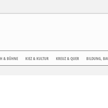
CH & BÜHNE
KIEZ & KULTUR
KREUZ & QUER
BILDUNG, BA