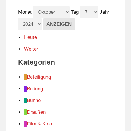
Monat
Tag
Jahr
Heute
Weiter
Kategorien
Beteiligung
Bildung
Bühne
Draußen
Film & Kino