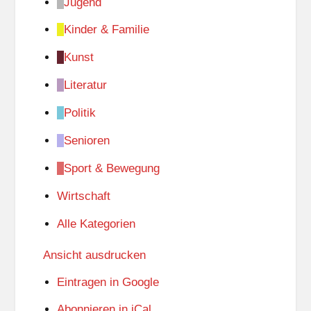
Jugend
Kinder & Familie
Kunst
Literatur
Politik
Senioren
Sport & Bewegung
Wirtschaft
Alle Kategorien
Ansicht
ausdrucken
Eintragen in
Google
Abonnieren in
iCal