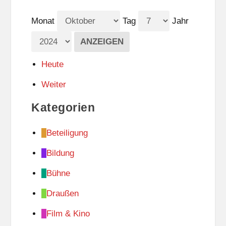
Monat
Tag
Jahr
Heute
Weiter
Kategorien
Beteiligung
Bildung
Bühne
Draußen
Film & Kino