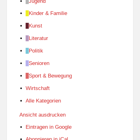
Jugend
Kinder & Familie
Kunst
Literatur
Politik
Senioren
Sport & Bewegung
Wirtschaft
Alle Kategorien
Ansicht
ausdrucken
Eintragen in
Google
Abonnieren in
iCal