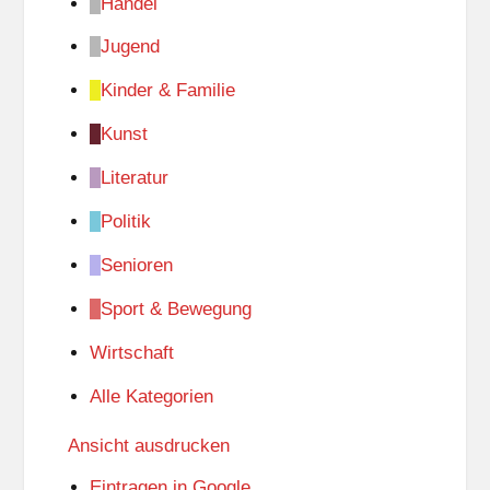
Handel
Jugend
Kinder & Familie
Kunst
Literatur
Politik
Senioren
Sport & Bewegung
Wirtschaft
Alle Kategorien
Ansicht
ausdrucken
Eintragen in
Google