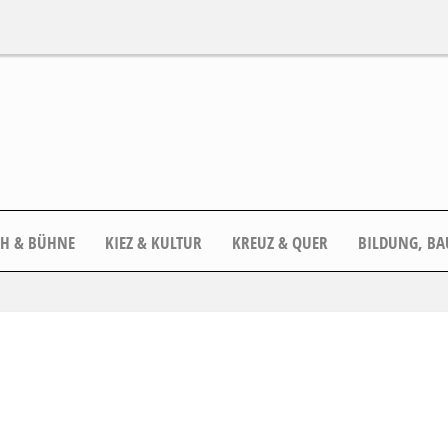
CH & BÜHNE
KIEZ & KULTUR
KREUZ & QUER
BILDUNG, BA