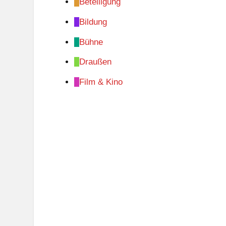
Beteiligung
Bildung
Bühne
Draußen
Film & Kino