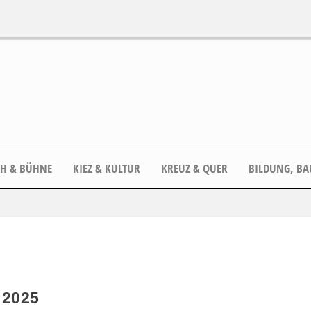
CH & BÜHNE
KIEZ & KULTUR
KREUZ & QUER
BILDUNG, BA
 2025