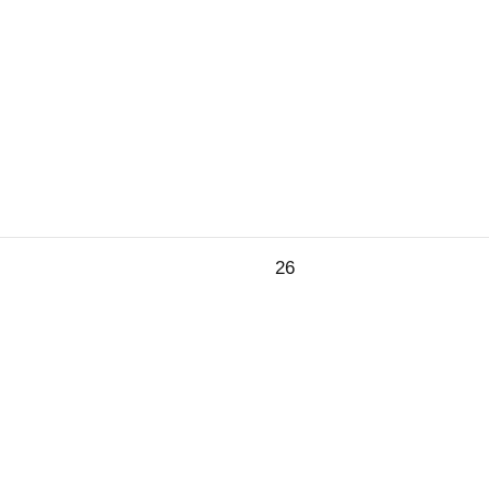
26.
26
ar
Februar
2025