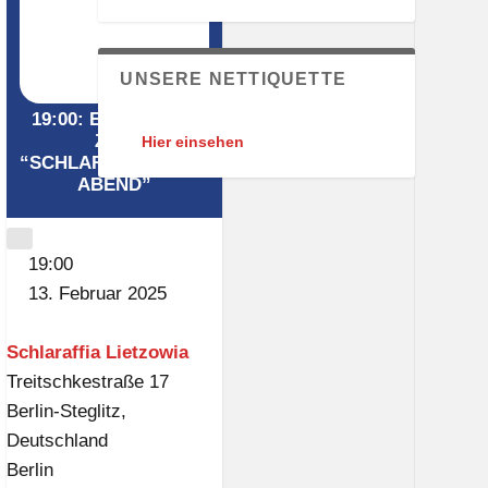
UNSERE NETTIQUETTE
19:00: EINLADUNG
ZUM
Hier einsehen
“SCHLARAFFISCHEN
ABEND”
CLOSE
19:00
13. Februar 2025
Schlaraffia Lietzowia
Treitschkestraße 17
Berlin-Steglitz
,
Deutschland
Berlin