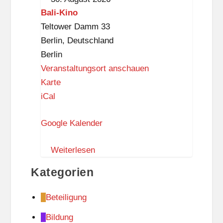
n
Bali-Kino
a
Teltower Damm 33
p
Berlin
,
Deutschland
p
Berlin
Veranstaltungsort anschauen
B
Karte
a
iCal
l
Google Kalender
i
-
Weiterlesen
K
i
Kategorien
n
o
Beteiligung
Bildung