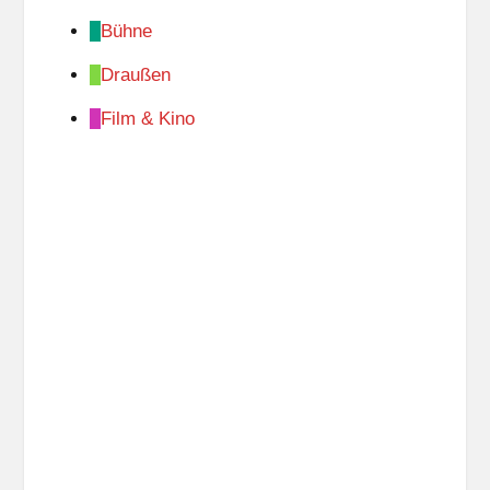
Bühne
Draußen
Film & Kino