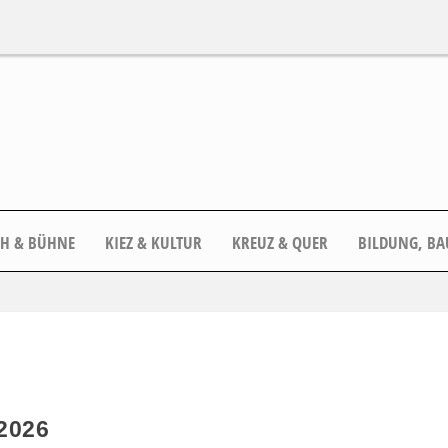
CH & BÜHNE
KIEZ & KULTUR
KREUZ & QUER
BILDUNG, BA
2026