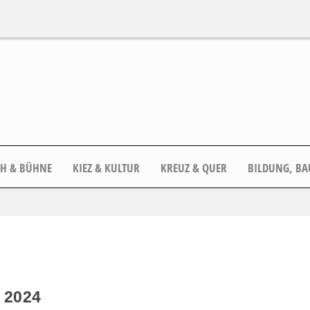
CH & BÜHNE
KIEZ & KULTUR
KREUZ & QUER
BILDUNG, BA
 2024