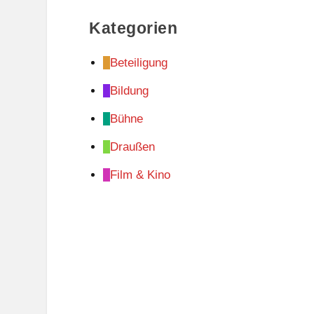
Kategorien
Beteiligung
Bildung
Bühne
Draußen
Film & Kino