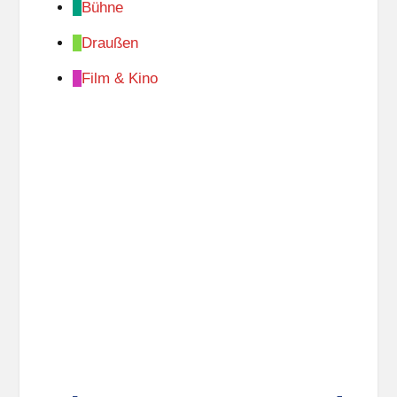
Bühne
Draußen
Film & Kino