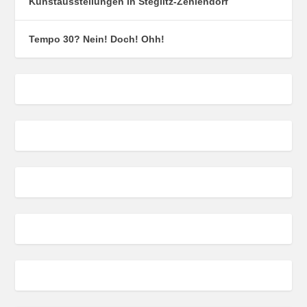
Kunstausstellungen in Steglitz-Zehlendorf
Tempo 30? Nein! Doch! Ohh!