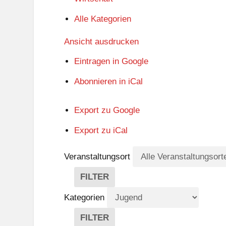
Alle Kategorien
Ansicht
ausdrucken
Eintragen in
Google
Abonnieren in
iCal
Export zu
Google
Export zu
iCal
Veranstaltungsort
FILTER
V
E
Kategorien
R
A
FILTER