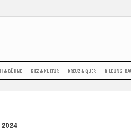
CH & BÜHNE
KIEZ & KULTUR
KREUZ & QUER
BILDUNG, BA
 2024