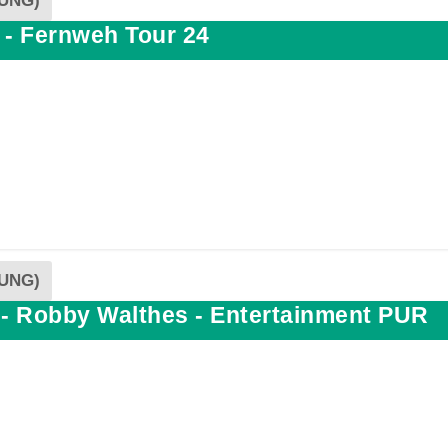
UNG)
 - Fernweh Tour 24
UNG)
-- Robby Walthes - Entertainment PUR