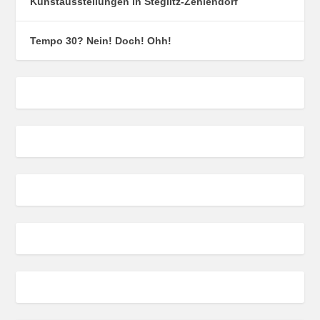
Kunstausstellungen in Steglitz-Zehlendorf
Tempo 30? Nein! Doch! Ohh!