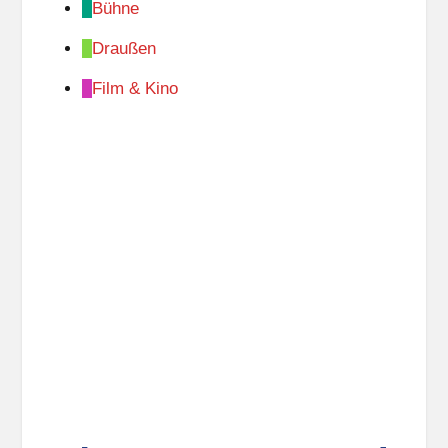
Bühne
Draußen
Film & Kino