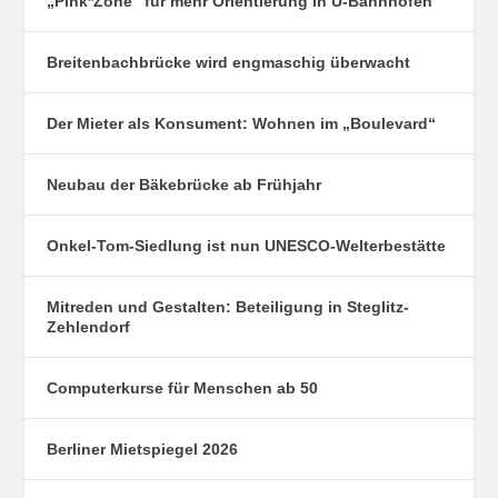
„Pink*Zone“ für mehr Orientierung in U-Bahnhöfen
Breitenbachbrücke wird engmaschig überwacht
Der Mieter als Konsument: Wohnen im „Boulevard“
Neubau der Bäkebrücke ab Frühjahr
Onkel-Tom-Siedlung ist nun UNESCO-Welterbestätte
Mitreden und Gestalten: Beteiligung in Steglitz-
Zehlendorf
Computerkurse für Menschen ab 50
Berliner Mietspiegel 2026