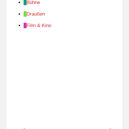
Bühne
Draußen
Film & Kino