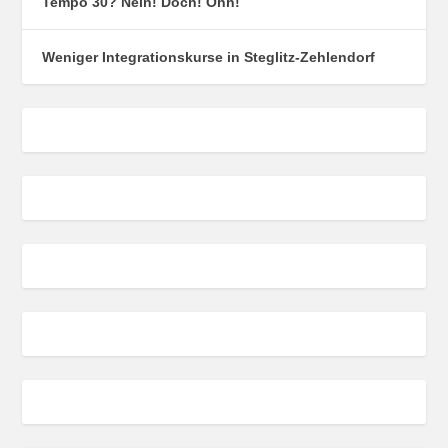
Tempo 30? Nein! Doch! Ohh!
Weniger Integrationskurse in Steglitz-Zehlendorf