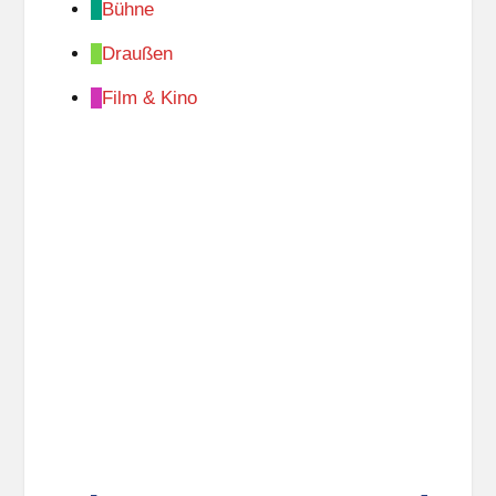
Bühne
Draußen
Film & Kino