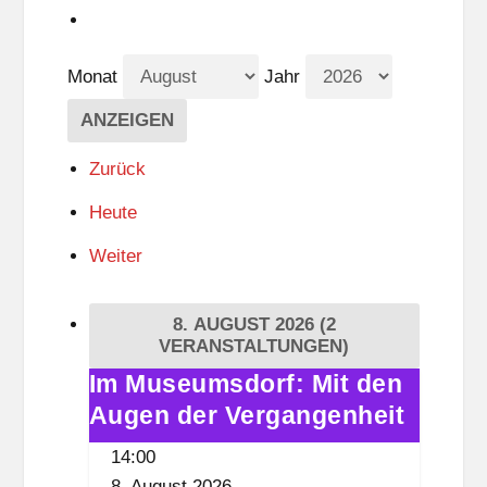
Monat
Jahr
Zurück
Heute
Weiter
8. AUGUST 2026
(2
VERANSTALTUNGEN)
Im Museumsdorf: Mit den
Im
Augen der Vergangenheit
Museumsdorf:
Mit
14:00
den
8. August 2026