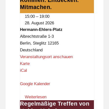
Kommen. Entdecken.
a
Initiativen
Mitmachen.
n
-
15:00
–
19:00
k
Kommen.
28. August 2026
w
Entdecken.
Hermann-Ehlers-Platz
i
Mitmachen.
Albrechtstraße 1-3
t
Berlin
,
Steglitz
12165
z
Deutschland
Veranstaltungsort anschauen
H
Karte
e
iCal
r
Google Kalender
m
a
Weiterlesen
n
Regelmäßige Treffen von
Regelmäßige
n