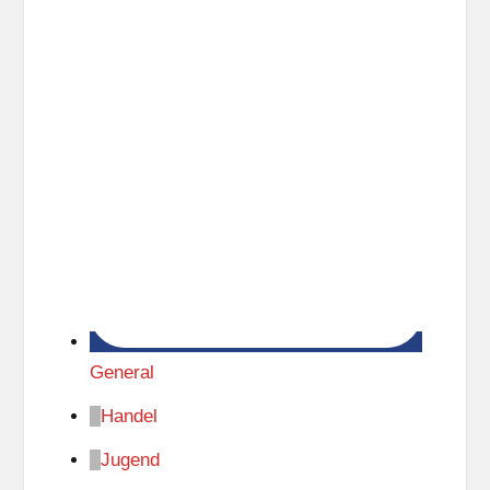
General
Handel
Jugend