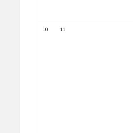
10.
11.
10
11
August
August
2026
2026