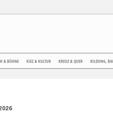
CH & BÜHNE
KIEZ & KULTUR
KREUZ & QUER
BILDUNG, BA
2026