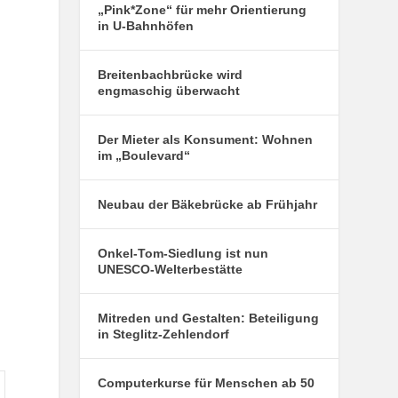
„Pink*Zone“ für mehr Orientierung
in U-Bahnhöfen
Breitenbachbrücke wird
engmaschig überwacht
Der Mieter als Konsument: Wohnen
im „Boulevard“
Neubau der Bäkebrücke ab Frühjahr
Onkel-Tom-Siedlung ist nun
UNESCO-Welterbestätte
Mitreden und Gestalten: Beteiligung
in Steglitz-Zehlendorf
Computerkurse für Menschen ab 50
onntag