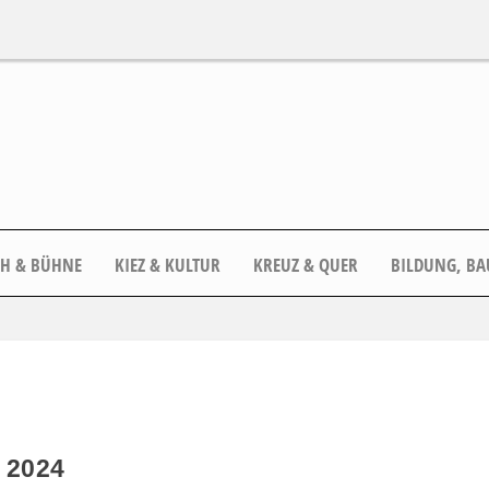
CH & BÜHNE
KIEZ & KULTUR
KREUZ & QUER
BILDUNG, BA
 2024