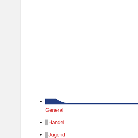
General
Handel
Jugend