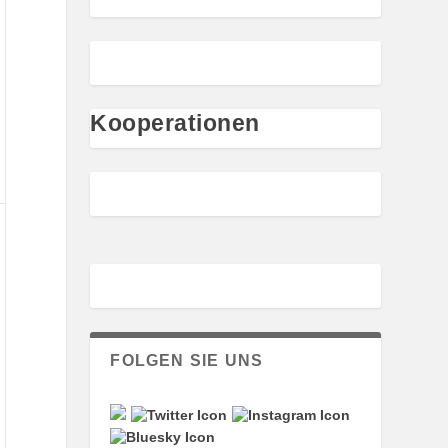
Kooperationen
vember
4
FOLGEN SIE UNS